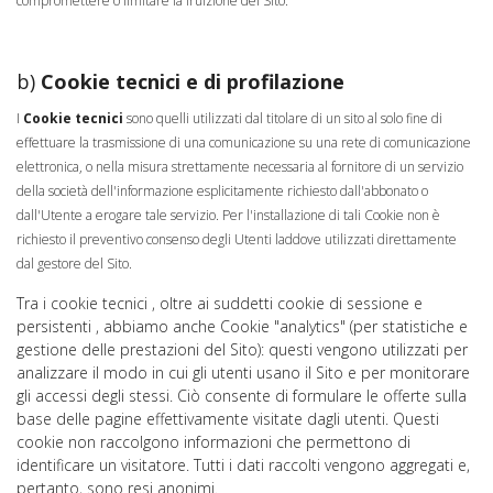
compromettere o limitare la fruizione del Sito.
b)
Cookie tecnici e di profilazione
I
Cookie tecnici
sono quelli utilizzati dal titolare di un sito al solo fine di
effettuare la trasmissione di una comunicazione su una rete di comunicazione
elettronica, o nella misura strettamente necessaria al fornitore di un servizio
della società dell'informazione esplicitamente richiesto dall'abbonato o
dall'Utente a erogare tale servizio. Per l'installazione di tali Cookie non è
richiesto il preventivo consenso degli Utenti laddove utilizzati direttamente
dal gestore del Sito.
Tra i cookie tecnici , oltre ai suddetti cookie di sessione e
persistenti , abbiamo anche Cookie "analytics" (per statistiche e
gestione delle prestazioni del Sito): questi vengono utilizzati per
analizzare il modo in cui gli utenti usano il Sito e per monitorare
gli accessi degli stessi. Ciò consente di formulare le offerte sulla
base delle pagine effettivamente visitate dagli utenti. Questi
cookie non raccolgono informazioni che permettono di
identificare un visitatore. Tutti i dati raccolti vengono aggregati e,
pertanto, sono resi anonimi.