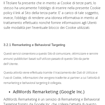
Il Titolare fa presente che in merito ai Cookie di terze parti, lo
stesso ha unicamente l'obbligo di inserire nella presente Cookie
policy il link al Sito della terza parte. E’ a carico di tale soggetto,
invece, l’obbligo di rendere una idonea informativa in merito al
trattamento effettuato nonché fornire informazioni agli Utenti
sulle modalità per l'eventuale blocco dei Cookie utilizzati.
3.2.1 Remarketing e Behavioral Targeting
Questi servizi consentono a questo Sito di comunicare, ottimizzare e servire
annunci pubblicitari basati sull'utilizzo passato di questo Sito da parte
dell'Utente.
Questa attività viene effettuata tramite il tracciamento dei Dati di Utilizzo e
l'uso di Cookie, informazioni che vengono trasferite ai partner a cui l'attività di
remarketing e behavioral targeting è collegata.
AdWords Remarketing (Google Inc.)
AdWords Remarketing è un servizio di Remarketing e Behavioral
Targeting fornito da Google Inc. che collega l'attività di questo