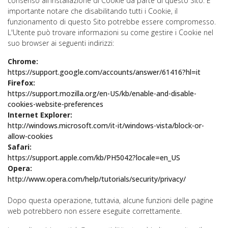
consenso all'installazione di Cookie da parte di questo Sito. È
importante notare che disabilitando tutti i Cookie, il
funzionamento di questo Sito potrebbe essere compromesso.
L'Utente può trovare informazioni su come gestire i Cookie nel
suo browser ai seguenti indirizzi:
Chrome:
https://support.google.com/accounts/answer/61416?hl=it
Firefox:
https://support.mozilla.org/en-US/kb/enable-and-disable-
cookies-website-preferences
Internet Explorer:
http://windows.microsoft.com/it-it/windows-vista/block-or-
allow-cookies
Safari:
https://support.apple.com/kb/PH5042?locale=en_US
Opera:
http://www.opera.com/help/tutorials/security/privacy/
Dopo questa operazione, tuttavia, alcune funzioni delle pagine
web potrebbero non essere eseguite correttamente.