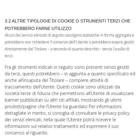
3.2 ALTRE TIPOLOGIE DI COOKIE O STRUMENTI TERZI CHE
POTREBBERO FARNE UTILIZZO
Alcuni dei servizi elencati di seguito raccolgono statistiche in forma aggregata e
potrebbero non richiedere il consenso dell'Utente o potrebbero essere gestiti
direttamente dal Titolare – a seconda di quanto descritto – senza l'ausilio di
terzi.
Fra gli strumenti indicati in seguito sono presenti servizi gestiti
da terzi, questi potrebbero – in aggiunta a quanto specificato ed
anche all’insaputa del Titolare – compiere attività di
tracciamento dell’Utente. Questi cookie sono utilizzati da
società terze di fiducia che permettono all’Utente di visualizzare
banner pubblicitari su altri siti affiliati, mostrando gli ultimi
prodotti/pagine che l’Utente ha guardato Per informazioni
dettagliate in merito, si consiglia di consultare le privacy policy
dei servizi elencati, nella quale l’Utente potrà ricevere le
informazioni sul relativo trattamento ed esprimere il suo
consenso al riguardo.