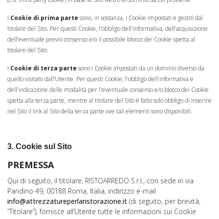
I
Cookie di prima parte
sono, in sostanza, i Cookie impostati e gestiti dal
titolare del Sito. Per questi Cookie, l'obbligo dell'informativa, dell’acquisizione
dell’eventuale previo consenso e/o il possibile blocco dei Cookie spetta al
titolare del Sito.
I
Cookie di terza parte
sono i Cookie impostati da un dominio diverso da
quello visitato dall’Utente. Per questi Cookie, l'obbligo dell'informativa e
dell'indicazione delle modalità per l'eventuale consenso e/o blocco dei Cookie
spetta alla terza parte, mentre al titolare del Sito è fatto solo obbligo di inserire
nel Sito il link al Sito della terza parte ove tali elementi sono disponibili.
3. Cookie sul Sito
PREMESSA
Qui di seguito, il titolare, RISTOARREDO S.r.l., con sede in via
Pandino 49, 00188 Roma, Italia, indirizzo e-mail
info@attrezzatureperlaristorazione.it
(di seguito, per brevità,
“Titolare”), fornisce all’Utente tutte le informazioni sui Cookie