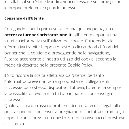
installati sul suo Sito e le indicazioni necessarie su come gestire
le proprie preferenze riguardo ad essi.
Consenso dell’Utente
Collegandosi per la prima volta ad una qualunque pagina di
attrezzatureperlaristorazione.it
, all’Utente apparirà una
sintetica informativa sull’utilizzo dei cookie. Chiudendo tale
informativa tramite l’apposito tasto o cliccando al di fuori del
banner che la contiene e proseguendo nella navigazione,
l’Utente acconsente al nostro utilizzo dei cookie, secondo le
modalità descritte nella presente Cookie Policy.
Il Sito ricorda la scelta effettuata dall’Utente, pertanto
l’informativa breve non verrà riproposta nei collegamenti
successivi dallo stesso dispositivo. Tuttavia, l’Utente ha sempre
la possibilità di revocare in tutto o in parte il consenso già
espresso.
Qualora si riscontrassero problemi di natura tecnica legati alla
prestazione del consenso, vi preghiamo di contattarci tramite gli
appositi canali previsti da questo Sito per consentici di prestarvi
assistenza.