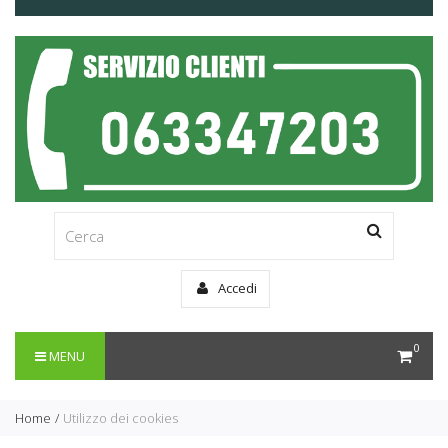
Accedi
0
MENU
Home
Utilizzo dei cookies