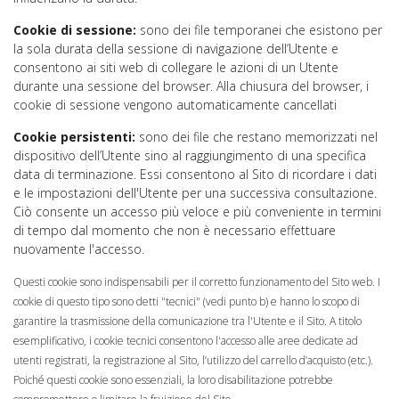
Cookie di sessione:
sono dei file temporanei che esistono per
la sola durata della sessione di navigazione dell’Utente e
consentono ai siti web di collegare le azioni di un Utente
durante una sessione del browser. Alla chiusura del browser, i
cookie di sessione vengono automaticamente cancellati
Cookie persistenti:
sono dei file che restano memorizzati nel
dispositivo dell’Utente sino al raggiungimento di una specifica
data di terminazione. Essi consentono al Sito di ricordare i dati
e le impostazioni dell'Utente per una successiva consultazione.
Ciò consente un accesso più veloce e più conveniente in termini
di tempo dal momento che non è necessario effettuare
nuovamente l'accesso.
Questi cookie sono indispensabili per il corretto funzionamento del Sito web. I
cookie di questo tipo sono detti "tecnici" (vedi punto b) e hanno lo scopo di
garantire la trasmissione della comunicazione tra l'Utente e il Sito. A titolo
esemplificativo, i cookie tecnici consentono l'accesso alle aree dedicate ad
utenti registrati, la registrazione al Sito, l’utilizzo del carrello d’acquisto (etc.).
Poiché questi cookie sono essenziali, la loro disabilitazione potrebbe