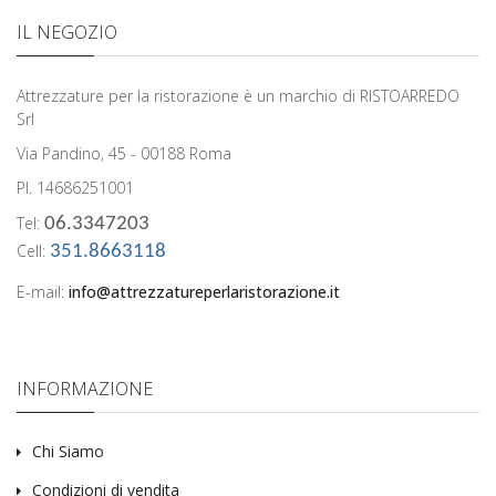
IL NEGOZIO
Attrezzature per la ristorazione è un marchio di RISTOARREDO
Srl
Via Pandino, 45 - 00188 Roma
PI. 14686251001
Tel:
06.3347203
Cell:
351.8663118
E-mail:
info@attrezzatureperlaristorazione.it
INFORMAZIONE
Chi Siamo
Condizioni di vendita