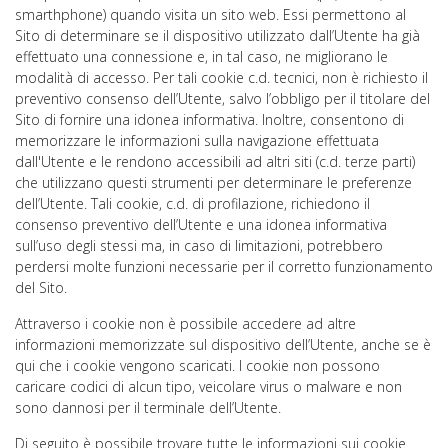
smarthphone) quando visita un sito web. Essi permettono al
Sito di determinare se il dispositivo utilizzato dall’Utente ha già
effettuato una connessione e, in tal caso, ne migliorano le
modalità di accesso. Per tali cookie c.d. tecnici, non è richiesto il
preventivo consenso dell’Utente, salvo l’obbligo per il titolare del
Sito di fornire una idonea informativa. Inoltre, consentono di
memorizzare le informazioni sulla navigazione effettuata
dall'Utente e le rendono accessibili ad altri siti (c.d. terze parti)
che utilizzano questi strumenti per determinare le preferenze
dell’Utente. Tali cookie, c.d. di profilazione, richiedono il
consenso preventivo dell’Utente e una idonea informativa
sull’uso degli stessi ma, in caso di limitazioni, potrebbero
perdersi molte funzioni necessarie per il corretto funzionamento
del Sito.
Attraverso i cookie non è possibile accedere ad altre
informazioni memorizzate sul dispositivo dell’Utente, anche se è
qui che i cookie vengono scaricati. I cookie non possono
caricare codici di alcun tipo, veicolare virus o malware e non
sono dannosi per il terminale dell’Utente.
Di seguito è possibile trovare tutte le informazioni sui cookie