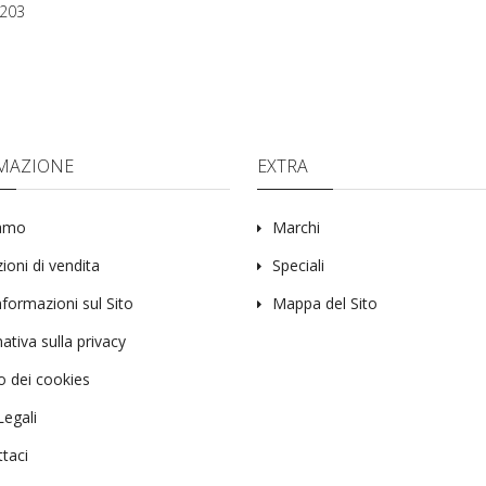
203
MAZIONE
EXTRA
iamo
Marchi
ioni di vendita
Speciali
nformazioni sul Sito
Mappa del Sito
ativa sulla privacy
zo dei cookies
Legali
taci