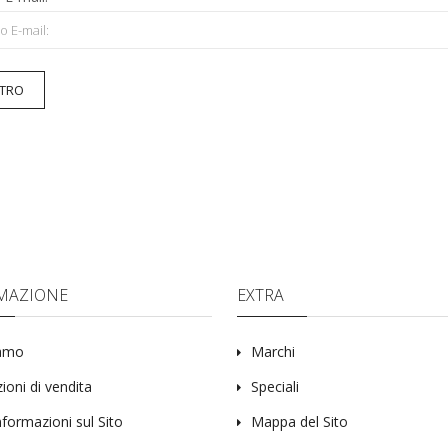
ETRO
MAZIONE
EXTRA
iamo
Marchi
ioni di vendita
Speciali
nformazioni sul Sito
Mappa del Sito