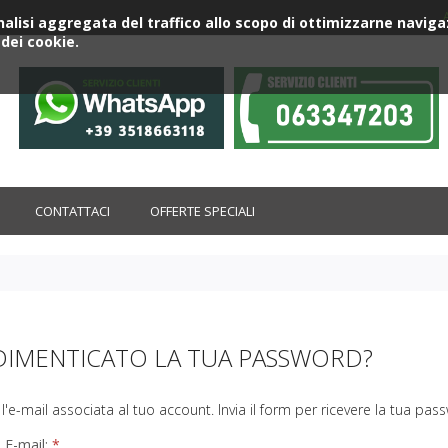
'analisi aggregata del traffico allo scopo di ottimizzarne nav
dei cookie.
CONTATTACI
OFFERTE SPECIALI
DIMENTICATO LA TUA PASSWORD?
i l'e-mail associata al tuo account. Invia il form per ricevere la tua pa
 E-mail: