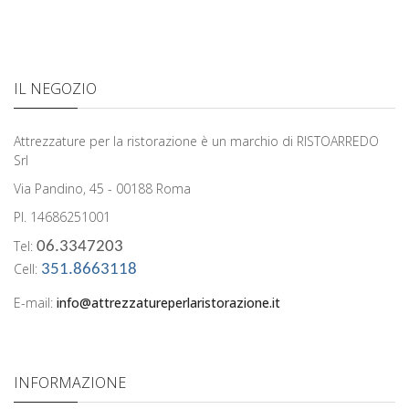
IL NEGOZIO
Attrezzature per la ristorazione è un marchio di RISTOARREDO
Srl
Via Pandino, 45 - 00188 Roma
PI. 14686251001
Tel:
06.3347203
Cell:
351.8663118
E-mail:
info@attrezzatureperlaristorazione.it
INFORMAZIONE