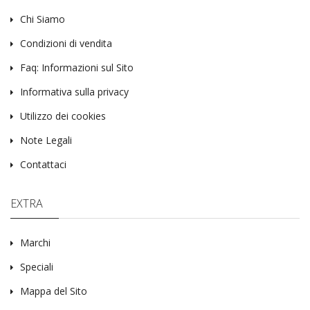
Chi Siamo
Condizioni di vendita
Faq: Informazioni sul Sito
Informativa sulla privacy
Utilizzo dei cookies
Note Legali
Contattaci
EXTRA
Marchi
Speciali
Mappa del Sito