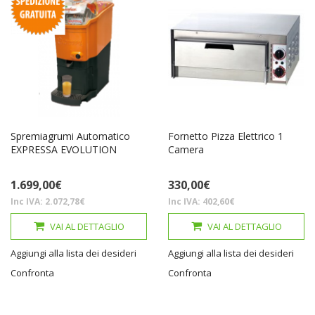
Spremiagrumi Automatico
Fornetto Pizza Elettrico 1
EXPRESSA EVOLUTION
Camera
1.699,00€
330,00€
Inc IVA: 2.072,78€
Inc IVA: 402,60€
VAI AL DETTAGLIO
VAI AL DETTAGLIO
Aggiungi alla lista dei desideri
Aggiungi alla lista dei desideri
Confronta
Confronta