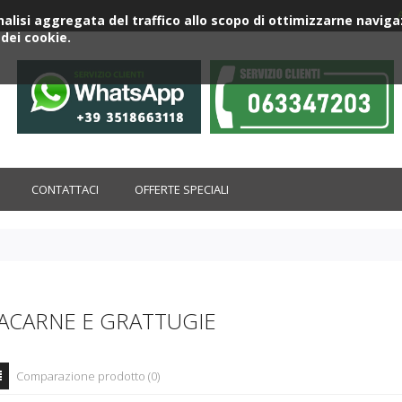
'analisi aggregata del traffico allo scopo di ottimizzarne nav
dei cookie.
CONTATTACI
OFFERTE SPECIALI
ACARNE E GRATTUGIE
Comparazione prodotto (0)