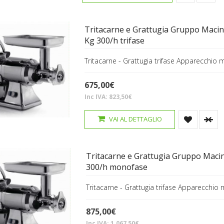
Tritacarne e Grattugia Gruppo Macin
Kg 300/h trifase
Tritacarne - Grattugia trifase Apparecchio m
675,00€
Inc IVA: 823,50€
VAI AL DETTAGLIO
Tritacarne e Grattugia Gruppo Macin
300/h monofase
Tritacarne - Grattugia trifase Apparecchio 
875,00€
Inc IVA: 1.067,50€