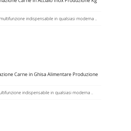
nazione Carne in Acciaio Inox Produzione Kg
 multifunzione indispensabile in qualsiasi moderna ..
azione Carne in Ghisa Alimentare Produzione
ultifunzione indispensabile in qualsiasi moderna ..