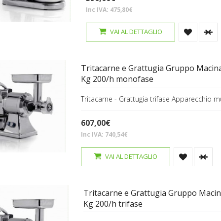
Inc IVA: 475,80€
VAI AL DETTAGLIO
Tritacarne e Grattugia Gruppo Macin
Kg 200/h monofase
Tritacarne - Grattugia trifase Apparecchio m
607,00€
Inc IVA: 740,54€
VAI AL DETTAGLIO
Tritacarne e Grattugia Gruppo Macin
Kg 200/h trifase