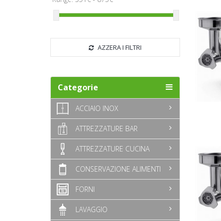
AZZERA I FILTRI
Categorie
ACCIAIO INOX
ATTREZZATURE BAR
ATTREZZATURE CUCINA
CONSERVAZIONE ALIMENTI
FORNI
LAVAGGIO