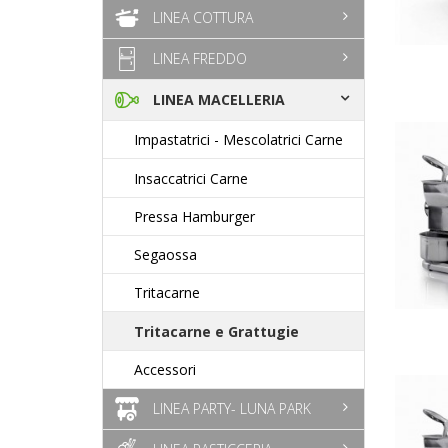
LINEA COTTURA
LINEA FREDDO
LINEA MACELLERIA
Impastatrici - Mescolatrici Carne
Insaccatrici Carne
Pressa Hamburger
Segaossa
Tritacarne
Tritacarne e Grattugie
Accessori
LINEA PARTY- LUNA PARK