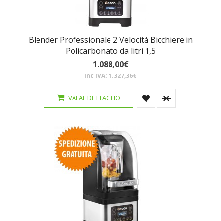
Blender Professionale 2 Velocità Bicchiere in
Policarbonato da litri 1,5
1.088,00€
Inc IVA: 1.327,36€
VAI AL DETTAGLIO