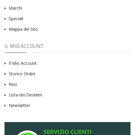
Marchi
Speciali
Mappa del Sito
IL MIO ACCOUNT
Il Mio Account
Storico Ordini
Resi
Lista dei Desideri
Newsletter