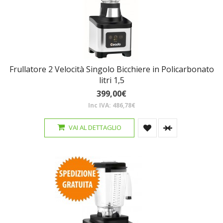
Frullatore 2 Velocità Singolo Bicchiere in Policarbonato
litri 1,5
399,00€
Inc IVA: 486,78€
VAI AL DETTAGLIO