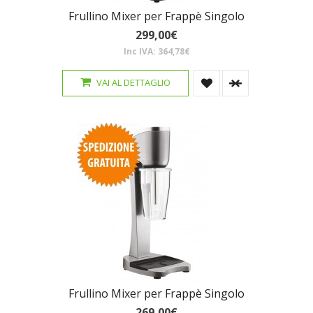
Frullino Mixer per Frappè Singolo
299,00€
Inc IVA: 364,78€
VAI AL DETTAGLIO
Frullino Mixer per Frappè Singolo
269,00€