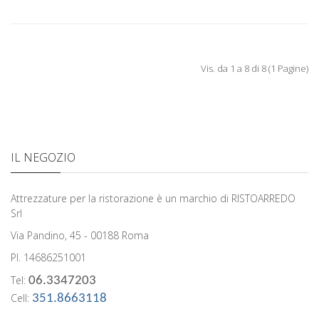
Vis. da 1 a 8 di 8 (1 Pagine)
IL NEGOZIO
Attrezzature per la ristorazione è un marchio di RISTOARREDO
Srl
Via Pandino, 45 - 00188 Roma
PI. 14686251001
Tel:
06.3347203
Cell:
351.8663118