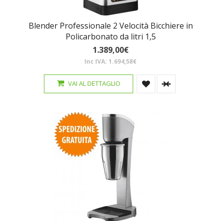
Blender Professionale 2 Velocità Bicchiere in
Policarbonato da litri 1,5
1.389,00€
Inc IVA: 1.694,58€
VAI AL DETTAGLIO