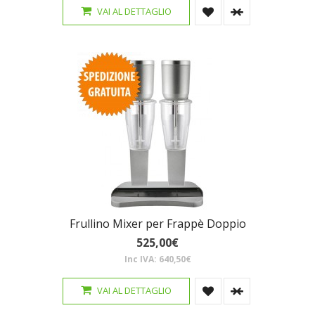
VAI AL DETTAGLIO
Frullino Mixer per Frappè Doppio
525,00€
Inc IVA: 640,50€
VAI AL DETTAGLIO