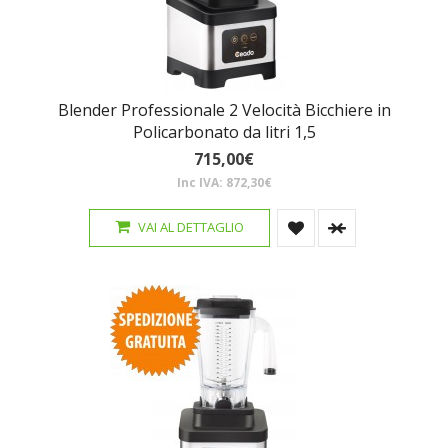
Blender Professionale 2 Velocità Bicchiere in
Policarbonato da litri 1,5
715,00€
Inc IVA: 872,30€
VAI AL DETTAGLIO