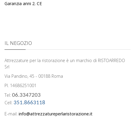
Garanzia anni 2. CE
IL NEGOZIO
Attrezzature per la ristorazione è un marchio di RISTOARREDO
Srl
Via Pandino, 45 - 00188 Roma
PI. 14686251001
Tel:
06.3347203
Cell:
351.8663118
E-mail:
info@attrezzatureperlaristorazione.it