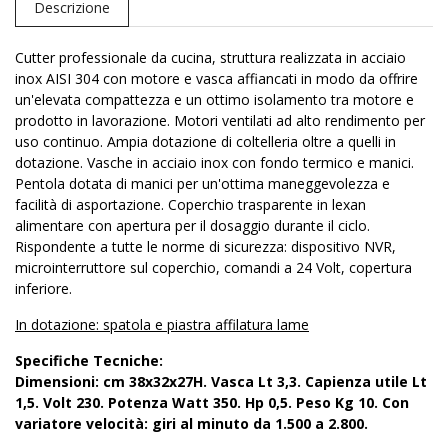
Descrizione
Cutter professionale da cucina, struttura realizzata in acciaio
inox AISI 304 con motore e vasca affiancati in modo da offrire
un'elevata compattezza e un ottimo isolamento tra motore e
prodotto in lavorazione. Motori ventilati ad alto rendimento per
uso continuo. Ampia dotazione di coltelleria oltre a quelli in
dotazione. Vasche in acciaio inox con fondo termico e manici.
Pentola dotata di manici per un'ottima maneggevolezza e
facilità di asportazione. Coperchio trasparente in lexan
alimentare con apertura per il dosaggio durante il ciclo.
Rispondente a tutte le norme di sicurezza: dispositivo NVR,
microinterruttore sul coperchio, comandi a 24 Volt, copertura
inferiore.
In dotazione: spatola e piastra affilatura lame
Specifiche Tecniche:
Dimensioni: cm 38x32x27H. Vasca Lt 3,3. Capienza utile Lt
1,5. Volt 230. Potenza Watt 350. Hp 0,5. Peso Kg 10. Con
variatore velocità: giri al minuto da 1.500 a 2.800.